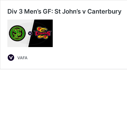
Div 3 Men’s GF: St John’s v Canterbury
VAFA